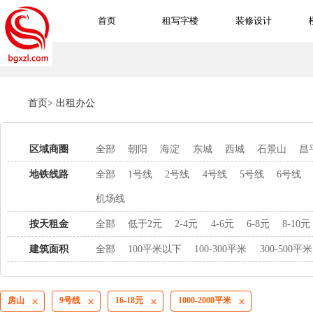
首页
租写字楼
装修设计
首页
>
出租办公
区域商圈
全部
朝阳
海淀
东城
西城
石景山
昌
地铁线路
全部
1号线
2号线
4号线
5号线
6号线
机场线
按天租金
全部
低于2元
2-4元
4-6元
6-8元
8-10元
建筑面积
全部
100平米以下
100-300平米
300-500平米
房山
9号线
16-18元
1000-2000平米



