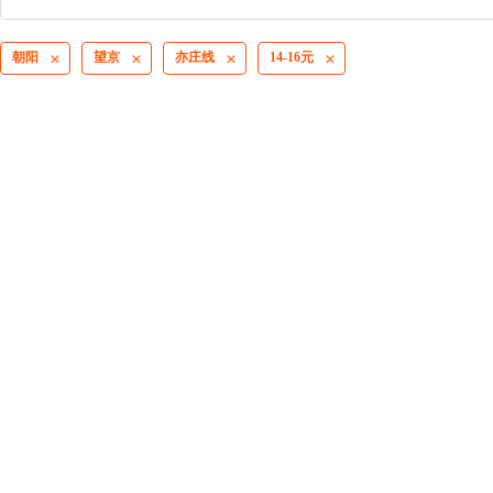
朝阳
望京
亦庄线
14-16元



