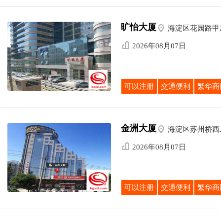
旷怡大厦

海淀区花园路甲

2026年08月07日
可以注册
交通便利
繁华商
金洲大厦

海淀区苏州桥西

2026年08月07日
可以注册
交通便利
繁华商