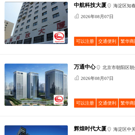
中航科技大厦

海淀区知春

2026年08月07日
可以注册
交通便利
繁华商
万通中心

北京市朝阳区朝

2026年08月07日
可以注册
交通便利
繁华商
辉煌时代大厦

海淀区中