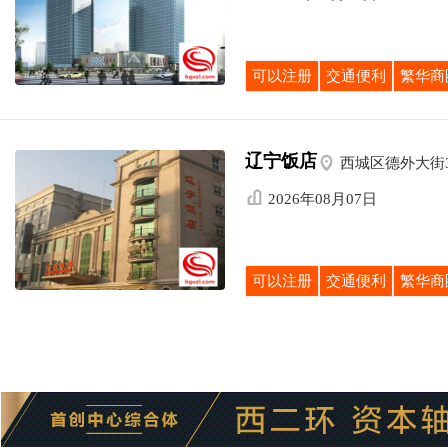
可以注册
交通便利
繁华商
辽宁饭店

西城区德外大街

2026年08月07日
可以注册
交通便利
繁华商