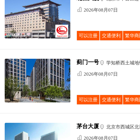

2026年08月07日
可以注册
交通便利
繁华商
蓟门一号

学知桥西土城地

2026年08月07日
可以注册
交通便利
繁华商
茅台大厦

北京市西城区北

2026年08月07日