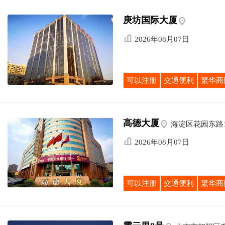
庚坊国际大厦


2026年08月07日
可以注册
交通便利
繁华商
高德大厦

海淀区花园东路

2026年08月07日
可以注册
交通便利
繁华商