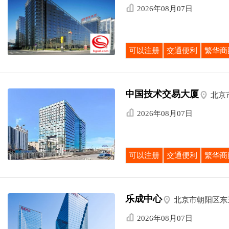

2026年08月07日
可以注册
交通便利
繁华商
中国技术交易大厦

北京

2026年08月07日
可以注册
交通便利
繁华商
乐成中心

北京市朝阳区东

2026年08月07日