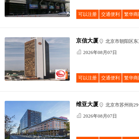
可以注册
交通便利
繁华商
京信大厦

北京市朝阳区东

2026年08月07日
可以注册
交通便利
繁华商
维亚大厦

北京市苏州街29

2026年08月07日