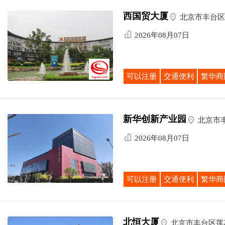
西国贸大厦

北京市丰台区

2026年08月07日
可以注册
交通便利
繁华商
新华创新产业园

北京市

2026年08月07日
可以注册
交通便利
繁华商
北恒大厦

北京市丰台区莲花