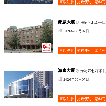
可以注册
交通便利
繁华商
豪威大厦

海淀区北太平庄桥

2026年08月07日
可以注册
交通便利
繁华商
海泰大厦

海淀区北四环中路

2026年08月07日
可以注册
交通便利
繁华商