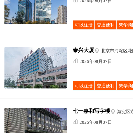
2026年08月07日
可以注册
交通便利
繁华商
泰兴大厦

北京市海淀区花

2026年08月07日
可以注册
交通便利
繁华商
七一嘉和写字楼

海淀区

2026年08月07日