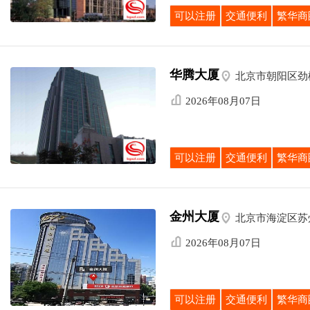
可以注册
交通便利
繁华商
华腾大厦

北京市朝阳区劲

2026年08月07日
可以注册
交通便利
繁华商
金州大厦

北京市海淀区苏

2026年08月07日
可以注册
交通便利
繁华商