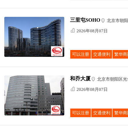
三里屯SOHO

北京市朝

2026年08月07日
可以注册
交通便利
繁华商
和乔大厦

北京市朝阳区光

2026年08月07日
可以注册
交通便利
繁华商