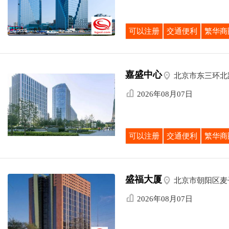
可以注册
交通便利
繁华商
嘉盛中心

北京市东三环北

2026年08月07日
可以注册
交通便利
繁华商
盛福大厦

北京市朝阳区麦

2026年08月07日