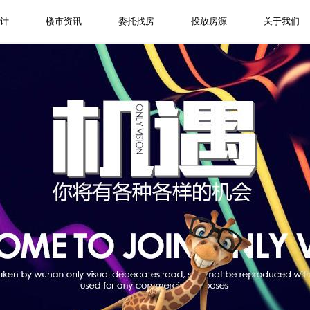
计
楼市资讯
委托找房
投放房源
关于我们