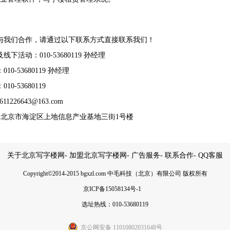
与我们合作，请通过以下联系方式直接联系我们！
下活动：010-53680119 孙经理
10-53680119 孙经理
0-53680119
611226643@163.com
: 北京市海淀区上地信息产业基地三街1号楼
关于北京写字楼网
-
加盟北京写字楼网
-
广告服务
-
联系合作
-
QQ客服
Copyright
©
2014-2015 bgxzl.com 中毛科技（北京）有限公司 版权所有
京ICP备15058134号-1
选址热线：010-53680119
京公网安备 11010802031648号