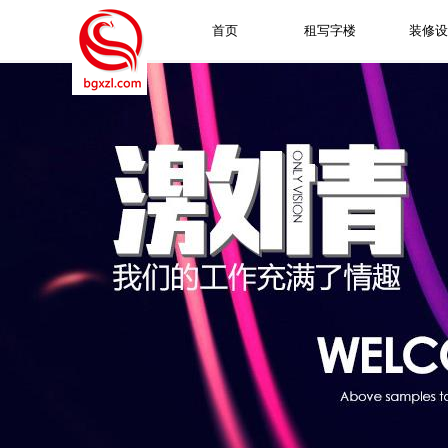
首页
租写字楼
装修设