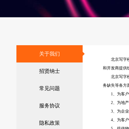
关于我们
北京写字
和开发商提供
招贤纳士
北京写字
务缺失等各方
常见问题
1、为客
2、为地
服务协议
3、为企
4、为客
隐私政策
5、提供