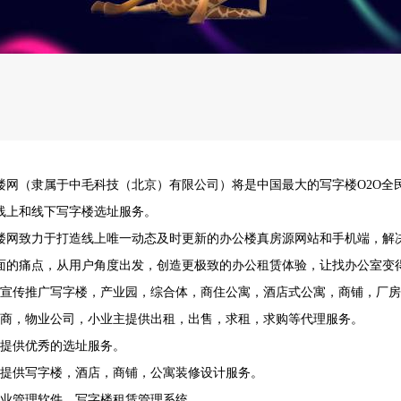
楼网（隶属于中毛科技（北京）有限公司）将是中国最大的写字楼O2O全民
线上和线下写字楼选址服务。
楼网致力于打造线上唯一动态及时更新的办公楼真房源网站和手机端，解
面的痛点，从用户角度出发，创造更极致的办公租赁体验，让找办公室变
户宣传推广写字楼，产业园，综合体，商住公寓，酒店式公寓，商铺，厂
产商，物业公司，小业主提供出租，出售，求租，求购等代理服务。
业提供优秀的选址服务。
户提供写字楼，酒店，商铺，公寓装修设计服务。
物业管理软件，写字楼租赁管理系统。