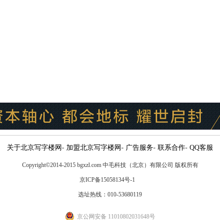
关于北京写字楼网
-
加盟北京写字楼网
-
广告服务
-
联系合作
-
QQ客服
Copyright
©
2014-2015 bgxzl.com 中毛科技（北京）有限公司 版权所有
京ICP备15058134号-1
选址热线：010-53680119
京公网安备 11010802031648号