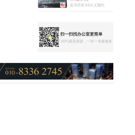
近30天有 8454 人预约
扫一扫找办公室更简单
100%真实房源，一对一专家服务