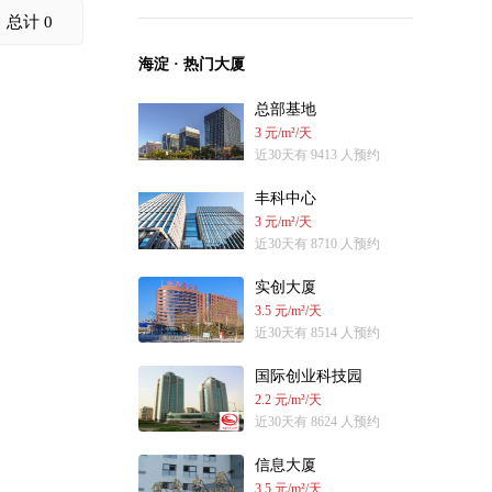
总计 0
海淀 · 热门大厦
总部基地
3 元/m²/天
近30天有 9413 人预约
丰科中心
3 元/m²/天
近30天有 8710 人预约
实创大厦
3.5 元/m²/天
近30天有 8514 人预约
国际创业科技园
2.2 元/m²/天
近30天有 8624 人预约
信息大厦
3.5 元/m²/天