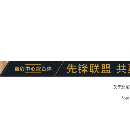
关于北京
Copyr