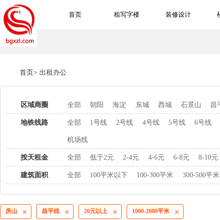
首页
租写字楼
装修设计
首页
>
出租办公
区域商圈
全部
朝阳
海淀
东城
西城
石景山
昌
地铁线路
全部
1号线
2号线
4号线
5号线
6号线
机场线
按天租金
全部
低于2元
2-4元
4-6元
6-8元
8-10元
建筑面积
全部
100平米以下
100-300平米
300-500平米
房山
昌平线
20元以上
1000-2000平米



