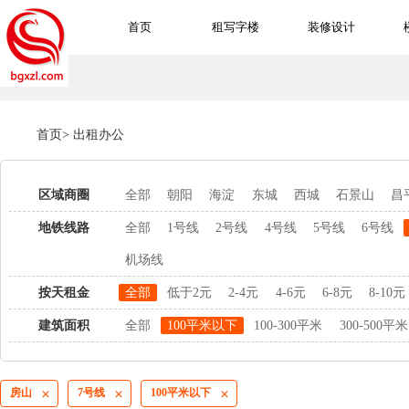
首页
租写字楼
装修设计
首页
>
出租办公
区域商圈
全部
朝阳
海淀
东城
西城
石景山
昌
地铁线路
全部
1号线
2号线
4号线
5号线
6号线
机场线
按天租金
全部
低于2元
2-4元
4-6元
6-8元
8-10元
建筑面积
全部
100平米以下
100-300平米
300-500平米
房山
7号线
100平米以下


