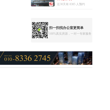
近30天有 8385 人预约
扫一扫找办公室更简单
100%真实房源，一对一专家服务