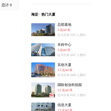
总计 0
海淀 · 热门大厦
总部基地
3 元/m²/天
近30天有 9385 人预约
丰科中心
3 元/m²/天
近30天有 8667 人预约
实创大厦
3.5 元/m²/天
近30天有 8480 人预约
国际创业科技园
2.2 元/m²/天
近30天有 8582 人预约
信息大厦
3.5 元/m²/天