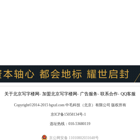
关于北京写字楼网
-
加盟北京写字楼网
-
广告服务
-
联系合作
-
QQ客服
Copyright
©
2014-2015 bgxzl.com 中毛科技（北京）有限公司 版权所有
京ICP备15058134号-1
选址热线：010-53680119
京公网安备 11010802031648号