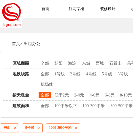
首页
租写字楼
装修设计
首页
>
出租办公
区域商圈
全部
朝阳
海淀
东城
西城
石景山
昌
地铁线路
全部
1号线
2号线
4号线
5号线
6号线
机场线
按天租金
全部
低于2元
2-4元
4-6元
6-8元
8-10元
建筑面积
全部
100平米以下
100-300平米
300-500平米
房山
9号线
1000-2000平米


