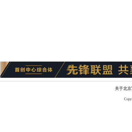
关于北京
Copyr