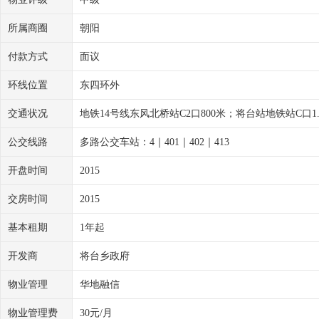
所属商圈
朝阳
付款方式
面议
环线位置
东四环外
交通状况
地铁14号线东风北桥站C2口800米；将台站地铁站C口1
公交线路
多路公交车站：4｜401｜402｜413
开盘时间
2015
交房时间
2015
基本租期
1年起
开发商
将台乡政府
物业管理
华地融信
物业管理费
30元/月