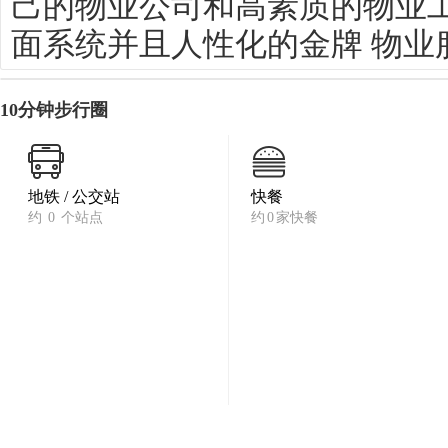
己的物业公司和高素质的物业
面系统并且人性化的金牌 物业
10分钟步行圈
地铁 / 公交站
快餐
约
0
个站点
约
0
家快餐