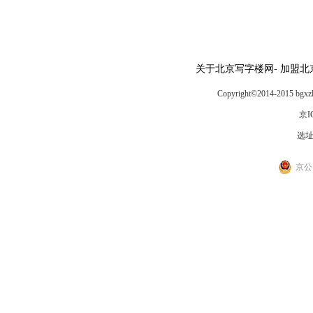
关于北京写字楼网
-
加盟北
Copyright
©
2014-2015
京I
选址热
京公网