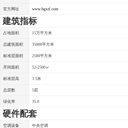
官方网址
www.bgxzl.com
建筑指标
占地面积
15万平方米
总建筑面积
35000平方米
标准层面积
2500平方米
开间面积
52-2500㎡
标准层高
3.5米
总层数
5层
绿化率
35.0
硬件配套
空调设备
中央空调