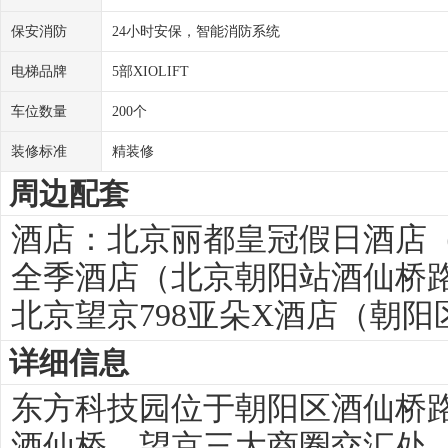
保安消防
24小时安保，智能消防系统
电梯品牌
5部XIOLIFT
车位数量
200个
装修标准
精装修
周边配套
酒店：
北京丽都皇冠假日酒店
全季酒店（北京朝阳站酒仙桥
北京望京798亚朵X酒店（朝
详细信息
东方科技园位于朝阳区酒仙桥路
酒仙桥，望京三大商圈交汇处