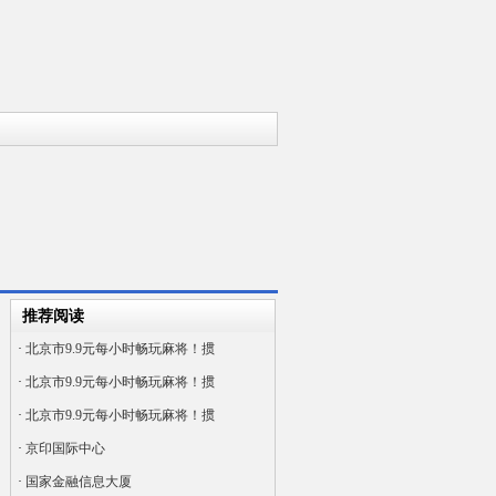
推荐阅读
·
北京市9.9元每小时畅玩麻将！掼
·
北京市9.9元每小时畅玩麻将！掼
·
北京市9.9元每小时畅玩麻将！掼
·
京印国际中心
·
国家金融信息大厦